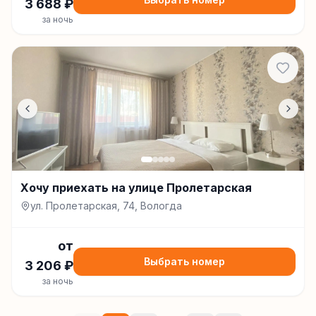
3 688
₽
за ночь
Хочу приехать на улице Пролетарская
ул. Пролетарская, 74, Вологда
от
Выбрать номер
3 206
₽
за ночь