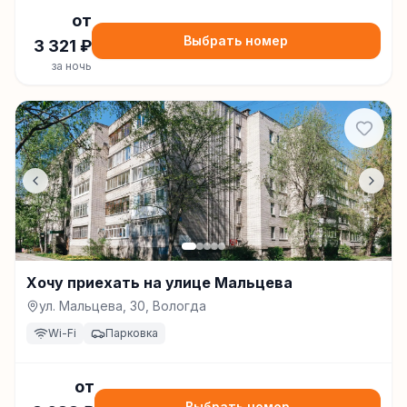
от
Выбрать номер
3 321
₽
за ночь
Хочу приехать на улице Мальцева
ул. Мальцева, 30, Вологда
Wi-Fi
Парковка
от
Выбрать номер