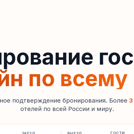
рование го
йн по всему
ное подтверждение бронирования. Более
3
отелей по всей России и миру.
ГОСТИ
ЗАЕЗД
ВЫЕЗД