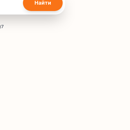
Найти
/7