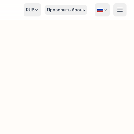
RUB
Проверить бронь