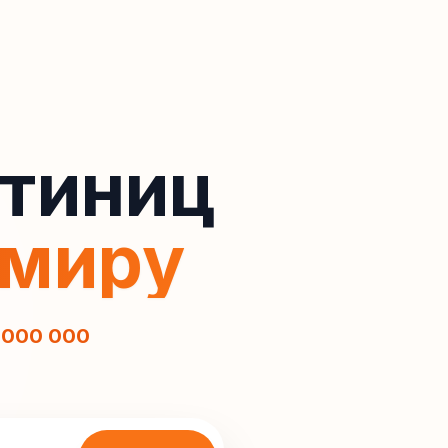
стиниц
 миру
 000 000