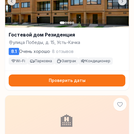
Гостевой дом Резиденция
улица Победы, д. 15, Усть-Качка
8.1
Очень хорошо
·
8
отзывов
Wi-Fi
Парковка
Завтрак
Кондиционер
Проверить даты
🏨