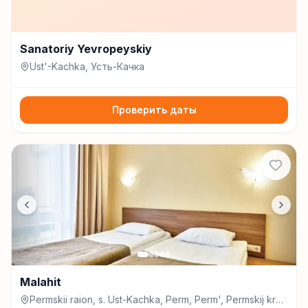
Sanatoriy Yevropeyskiy
Ust'-Kachka, Усть-Качка
Проверить даты
Malahit
Permskii raion, s. Ust-Kachka, Perm, Perm', Permskij kraj,