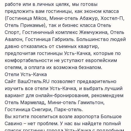
работе или в личных целях, мы готовы
предложить вам гостиницы, как эконом класса
(Гостиница Mikos, Мини-отель Абажур, Хостел-П,
Отель Прикамье), так и бизнес класса Отель
Спорт, Гостиничный комплекс Жемчужина, Отель
Авалон, Гостиница Габриэль. Большинство людей
давно отказались от съемных квартир,
предпочитая гостиницы Усть-Качка, которые по
комфортабельности не уступают европейским
отелям, а оплата их возможна безналом.
Отели Усть-Качка
Сайт ВашОтель.RU позволяет предварительно
изучить все отели Усть-Качка, и выбрать лучший
вариант для онлайн-бронирования, рекомендуем
Отель Мармелад, Мини-отель Гамильтон,
Гостиница Снегири, Парк-отель.
Вы хотите поселиться возле аэропорта Большое
Савино – нет проблем. У нас вы найдете полный
список гостиниц города Усть-Качка с подробным