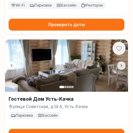
Russia, 614524, Усть-Качка
Wi-Fi
Парковка
Бассейн
Ресторан
Проверить даты
Гостевой Дом Усть-Качка
улица Советская, д.14 А, Усть-Качка
Парковка
Бассейн