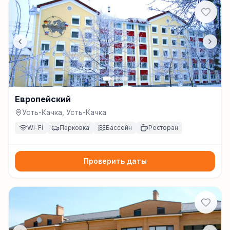
Европейский
Усть-Качка, Усть-Качка
Wi-Fi
Парковка
Бассейн
Ресторан
Проверить даты