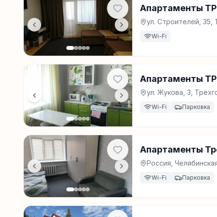
Апартаменты ТР
ул. Строителей, 35,
Wi-Fi
Апартаменты ТР
ул. Жукова, 3, Трёх
Wi-Fi
Парковка
Апартаменты Тр
Россия, Челябинская
Wi-Fi
Парковка