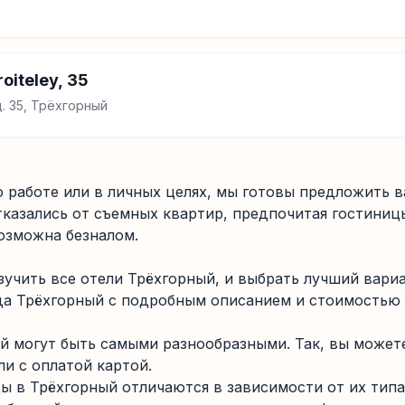
oiteley, 35
. 35, Трёхгорный
 работе или в личных целях, мы готовы предложить в
казались от съемных квартир, предпочитая гостиниц
возможна безналом.
учить все отели Трёхгорный, и выбрать лучший вари
да Трёхгорный с подробным описанием и стоимостью н
ый могут быть самыми разнообразными. Так, вы може
ли с оплатой картой.
ы в Трёхгорный отличаются в зависимости от их типа 