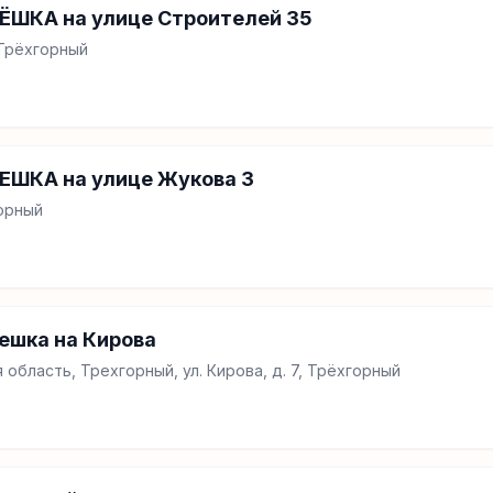
ЁШКА на улице Строителей 35
 Трёхгорный
ЕШКА на улице Жукова 3
горный
ешка на Кирова
 область, Трехгорный, ул. Кирова, д. 7, Трёхгорный