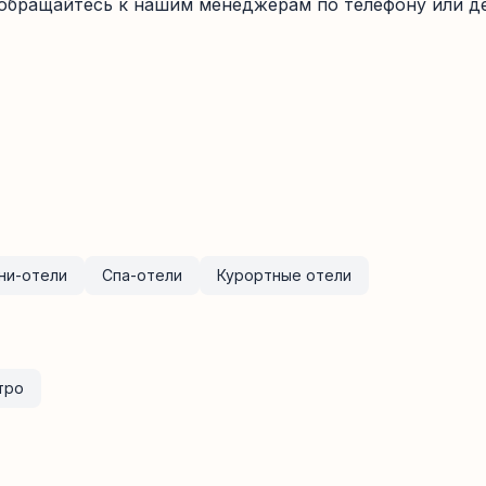
 обращайтесь к нашим менеджерам по телефону или де
ни-отели
Спа-отели
Курортные отели
тро