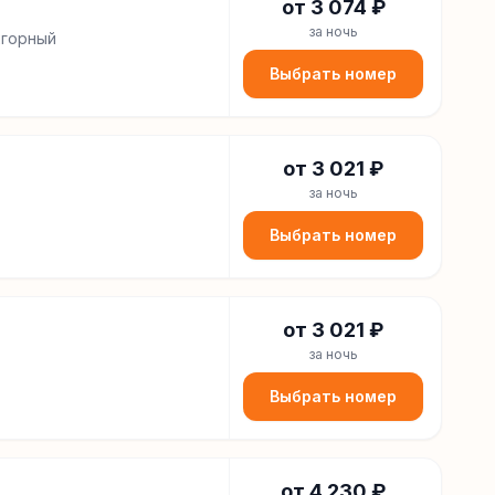
от
3 074
₽
за ночь
хгорный
Выбрать номер
от
3 021
₽
за ночь
Выбрать номер
от
3 021
₽
за ночь
Выбрать номер
от
4 230
₽