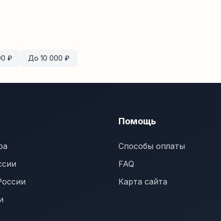
00
₽
До
10 000
₽
Помощь
ра
Способы оплаты
ссии
FAQ
России
Карта сайта
и