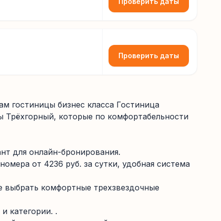
Проверить даты
Проверить даты
ам гостиницы бизнес класса Гостиница
ы Трёхгорный, которые по комфортабельности
ант для онлайн-бронирования.
омера от 4236 руб. за сутки, удобная система
те выбрать комфортные трехзвездочные
и категории. .