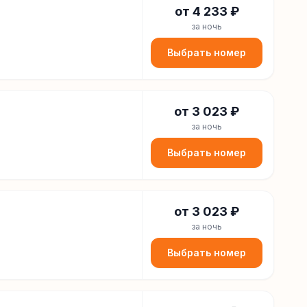
от
4 233
₽
за ночь
Выбрать номер
от
3 023
₽
за ночь
Выбрать номер
от
3 023
₽
за ночь
Выбрать номер