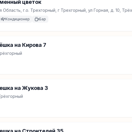
аменный цветок
 Область, г.о. Трехгорный, г Трехгорный, ул Горная, д. 10, Трё
Кондиционер
Бар
шка на Кирова 7
 Трёхгорный
ешка на Жукова 3
 Трёхгорный
ешка на Строителей 35