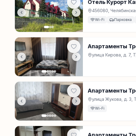
Отель Курорт К
456080, Челябинская
Wi-Fi
Парковка
Апартаменты Трё
улица Кирова, д. 7,
Апартаменты Тр
улица Жукова, д. 3,
Wi-Fi
Апартаменты Тр