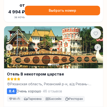
от
Выбрать номер
4 994
₽
за ночь
Отель В некотором царстве
Рязанская область, Рязанский р-н, а/д Рязань-
Клепики, 13 км, д. 25, Рязань
8.4
Очень хорошо
·
46
отзывов
Wi-Fi
Парковка
Бассейн
Ресторан