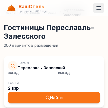
ВашОтель
Переславль-
Бронируем с 2009 года
Главная
/
Гостиницы
/
Россия
/
Залесский
Гостиницы Переславль-
Залесского
200
вариантов размещения
ГОРОД
Переславль-Залесский
ЗАЕЗД
ВЫЕЗД
ГОСТИ
2 взр
Найти