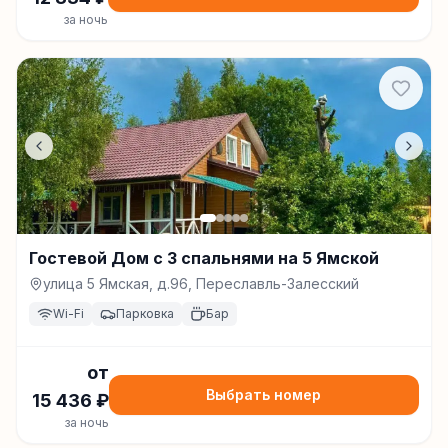
за ночь
Гостевой Дом с 3 спальнями на 5 Ямской
улица 5 Ямская, д.96, Переславль-Залесский
Wi-Fi
Парковка
Бар
от
Выбрать номер
15 436
₽
за ночь