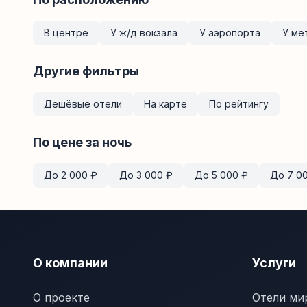
В центре
У ж/д вокзала
У аэропорта
У ме
Другие фильтры
Дешёвые отели
На карте
По рейтингу
По цене за ночь
До
2 000
₽
До
3 000
₽
До
5 000
₽
До
7 0
О компании
Услуги
О проекте
Отели ми