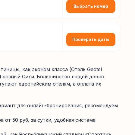
Выбрать номер
Проверить даты
тиницы, как эконом класса (Отель Geotel
ль Грозный Сити. Большинство людей давно
тупают европейским отелям, а оплата их
вариант для онлайн-бронирования, рекомендуем
от 50 руб. за сутки, удобная система
ей, как Республиканский стадион «Спартак»,