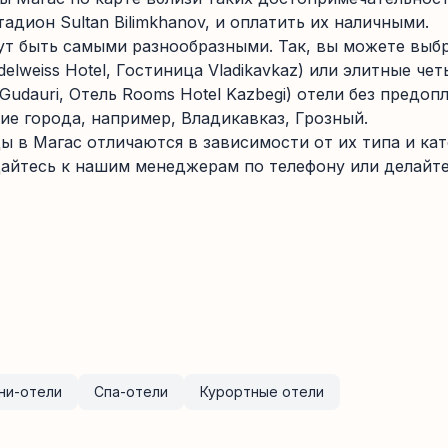
дион Sultan Bilimkhanov, и оплатить их наличными.
ут быть самыми разнообразными. Так, вы можете выб
delweiss Hotel, Гостиница Vladikavkaz) или элитные ч
 Gudauri, Отель Rooms Hotel Kazbegi) отели без предоп
ие города, например, Владикавказ, Грозный.
ы в Магас отличаются в зависимости от их типа и кате
айтесь к нашим менеджерам по телефону или делайте
ни-отели
Спа-отели
Курортные отели