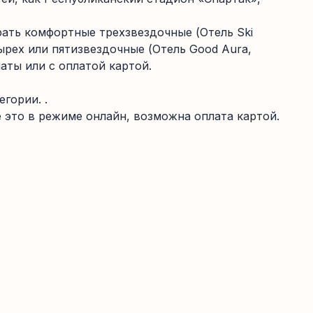
рать комфортные трехзвездочные (Отель Ski
етырех или пятизвездочные (Отель Good Aura,
латы или с оплатой картой.
гории. .
 это в режиме онлайн, возможна оплата картой.