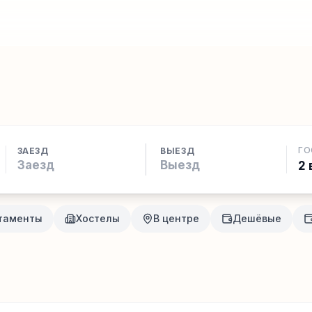
ГО
ЗАЕЗД
ВЫЕЗД
2 
таменты
Хостелы
В центре
Дешёвые