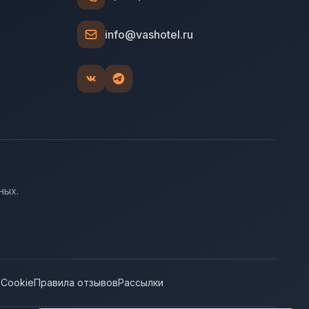
info@vashotel.ru
ных.
е
Cookie
Правила отзывов
Рассылки