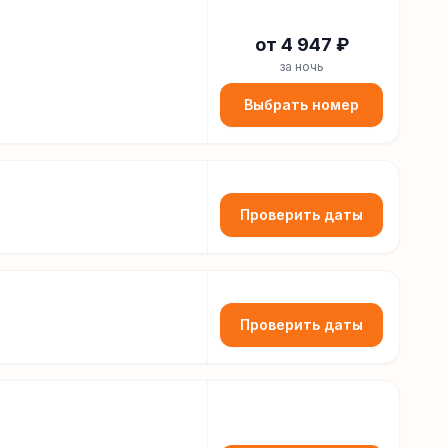
от
4 947
₽
за ночь
Выбрать номер
Проверить даты
Проверить даты