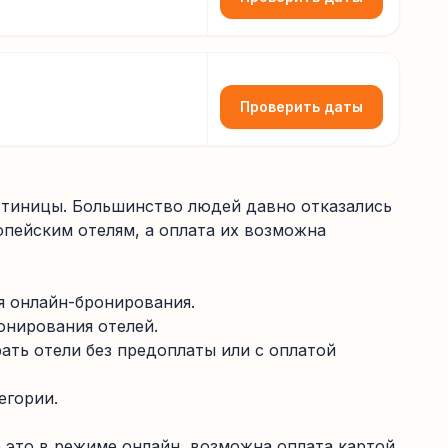
Проверить даты
остиницы. Большинство людей давно отказались
опейским отелям, а оплата их возможна
я онлайн-бронирования.
онирования отелей.
ать отели без предоплаты или с оплатой
егории.
 это в режиме онлайн, возможна оплата картой.