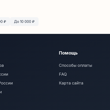
00
₽
До
10 000
₽
Помощь
ра
Способы оплаты
ссии
FAQ
России
Карта сайта
и