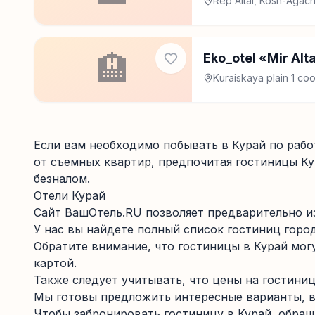
Rep Altai, Kosh-Agachs
🏨
Eko_otel «Mir Alt
Kuraiskaya plain 1 co
Если вам необходимо побывать в Курай по рабо
от съемных квартир, предпочитая гостиницы Ку
безналом.
Отели Курай
Сайт ВашОтель.RU позволяет предварительно из
У нас вы найдете полный список гостиниц горо
Обратите внимание, что гостиницы в Курай мог
картой.
Также следует учитывать, что цены на гостиниц
Мы готовы предложить интересные варианты, в 
Чтобы забронировать гостиницу в Курай, обращ