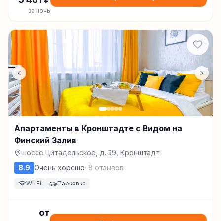
за ночь
Апартаменты в Кронштадте с Видом на
Финский Залив
шоссе Цитадельское, д. 39, Кронштадт
8.9
Очень хорошо
·
8
отзывов
Wi-Fi
Парковка
от