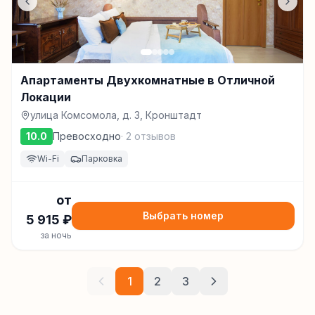
Апартаменты Двухкомнатные в Отличной
Локации
улица Комсомола, д. 3, Кронштадт
10.0
Превосходно
·
2
отзывов
Wi-Fi
Парковка
от
Выбрать номер
5 915
₽
за ночь
1
2
3