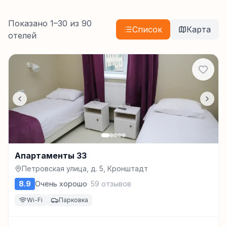
Показано
1
–
30
из
90
Список
Карта
отелей
Апартаменты 33
Петровская улица, д. 5, Кронштадт
8.9
Очень хорошо
·
59
отзывов
Wi-Fi
Парковка