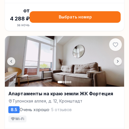
от
Выбрать номер
4 288
₽
за ночь
Апартаменты на краю земли ЖК Фортеция
Тулонская аллея, д. 12, Кронштадт
8.5
Очень хорошо
·
5
отзывов
Wi-Fi