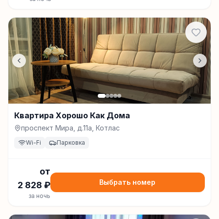
Квартира Хорошо Как Дома
проспект Мира, д.11а, Котлас
Wi-Fi
Парковка
от
Выбрать номер
2 828
₽
за ночь