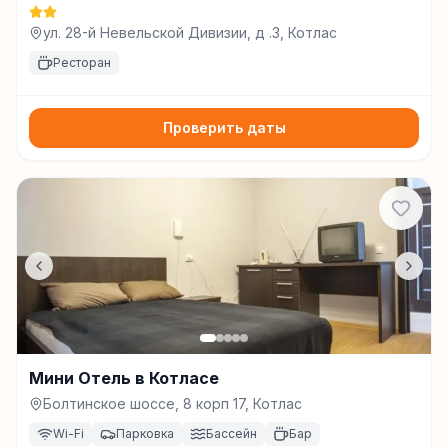
ул. 28-й Невельской Дивизии, д .3, Котлас
Ресторан
Проверить даты
Мини Отель в Котласе
Болтинское шоссе, 8 корп 17, Котлас
Wi-Fi
Парковка
Бассейн
Бар