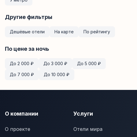
Другие фильтры
Дешёвые отели
На карте
По рейтингу
По цене за ночь
До
2 000
₽
До
3 000
₽
До
5 000
₽
До
7 000
₽
До
10 000
₽
О компании
Услуги
О проекте
Отели мира