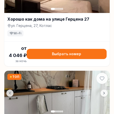
Хорошо как дома на улице Герцена 27
ул. Герцена, 27, Котлас
Wi-Fi
от
Выбрать номер
4 046
₽
за ночь
★
ТОП