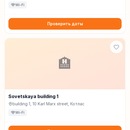
Wi-Fi
Проверить даты
🏨
Sovetskaya building 1
building 1, 10 Karl Marx street, Котлас
Wi-Fi