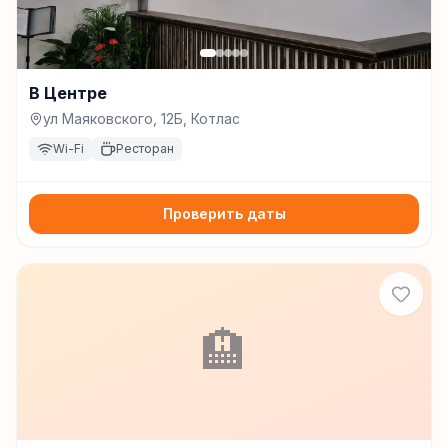
В Центре
ул Маяковского, 12Б, Котлас
Wi-Fi
Ресторан
Проверить даты
🏨