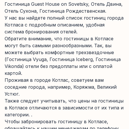
Гостиница Guest House on Sovetsky, Отель Двина,
Отель Сухона, Гостиница Рождественская.
У нас вы найдете полный список гостиниц города
Котласа с подробным описанием, удобная
система бронирования отелей.
Обратите внимание, что гостиницы в Котласе
могут быть самыми разнообразными. Так, вы
можете выбрать комфортные трехзвездочные
(Гостиница Vyuga, Гостиница Iceberg, Гостиница
Vikonda) отели без предоплаты или с оплатой
картой.
Проживая в городе Котлас, советуем вам
соседние города, например, Коряжма, Великий
Устюг.
Также следует учитывать, что цены на гостиницы
в Котласе отличаются в зависимости от их типа и
категории. .
Чтобы забронировать гостиницу в Котласе,
обращайтесь к нашим менеджерам по телефону