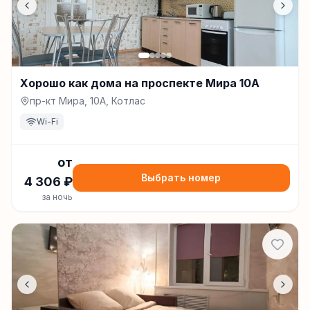
Хорошо как дома на проспекте Мира 10А
пр-кт Мира, 10А, Котлас
Wi-Fi
от
Выбрать номер
4 306
₽
за ночь