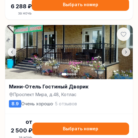
Выбрать номер
6 288
₽
за ночь
Мини-Отель Гостиный Дворик
Проспект Мира, д.48, Котлас
8.9
Очень хорошо
·
5
отзывов
от
Выбрать номер
2 500
₽
за ночь