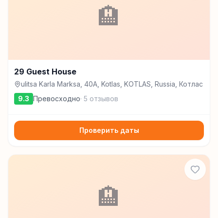
🏨
29 Guest House
ulitsa Karla Marksa, 40A, Kotlas, KOTLAS, Russia, Котлас
9.3
Превосходно
·
5
отзывов
Проверить даты
🏨