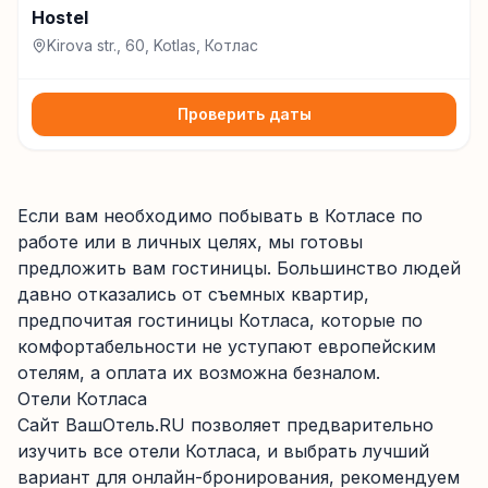
Hostel
Kirova str., 60, Kotlas, Котлас
Проверить даты
Если вам необходимо побывать в Котласе по
работе или в личных целях, мы готовы
предложить вам гостиницы. Большинство людей
давно отказались от съемных квартир,
предпочитая гостиницы Котласа, которые по
комфортабельности не уступают европейским
отелям, а оплата их возможна безналом.
Отели Котласа
Сайт ВашОтель.RU позволяет предварительно
изучить все отели Котласа, и выбрать лучший
вариант для онлайн-бронирования, рекомендуем