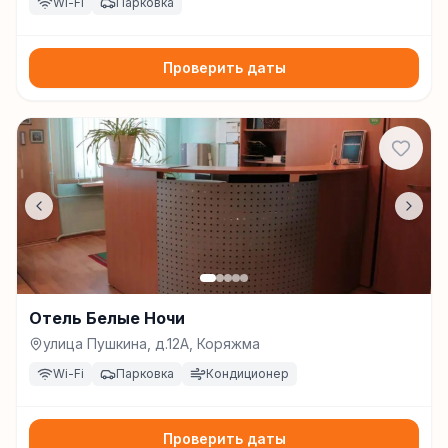
Wi-Fi
Парковка
Проверить даты
Отель Белые Ночи
улица Пушкина, д.12А, Коряжма
Wi-Fi
Парковка
Кондиционер
Проверить даты