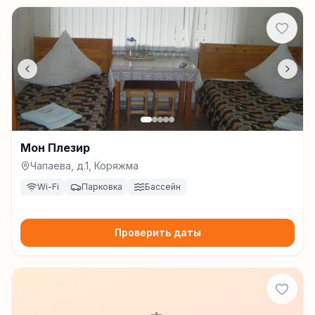
Мон Плезир
Чапаева, д.1, Коряжма
Wi-Fi
Парковка
Бассейн
Проверить даты