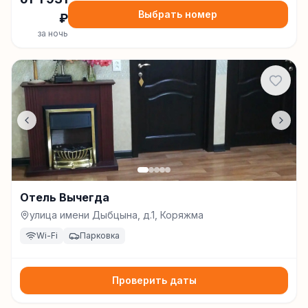
Выбрать номер
₽
за ночь
Отель Вычегда
улица имени Дыбцына, д.1, Коряжма
Wi-Fi
Парковка
Проверить даты