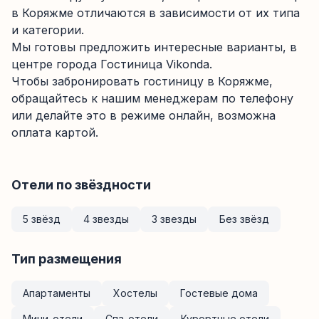
в Коряжме отличаются в зависимости от их типа
и категории.
Мы готовы предложить интересные варианты, в
центре города Гостиница Vikonda.
Чтобы забронировать гостиницу в Коряжме,
обращайтесь к нашим менеджерам по телефону
или делайте это в режиме онлайн, возможна
оплата картой.
Отели по звёздности
5 звёзд
4 звезды
3 звезды
Без звёзд
Тип размещения
Апартаменты
Хостелы
Гостевые дома
Мини-отели
Спа-отели
Курортные отели