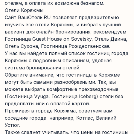
отелям, а оплата их возможна безналом.
Отели Коряжмы
Сайт ВашОтель.RU позволяет предварительно
изучить все отели Коряжмы, и выбрать лучший
вариант для онлайн-бронирования, рекомендуем
Гостиница Guest House on Sovetsky, Отель Двина,
Отель Сухона, Гостиница Рождественская.
У нас вы найдете полный список гостиниц города
Коряжмы с подробным описанием, удобная
система бронирования отелей.
Обратите внимание, что гостиницы в Коряжме
могут быть самыми разнообразными. Так, вы
можете выбрать комфортные трехзвездочные
(Гостиница Vyuga, Гостиница Iceberg) отели без
предоплаты или с оплатой картой.
Проживая в городе Коряжма, советуем вам
соседние города, например, Котлас, Великий
Устюг.
Также следует учитывать, что цены на гостиницы