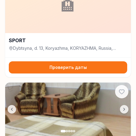
🏨
SPORT
Dybtsyna, d. 13, Koryazhma, KORYAZHMA, Russia,
Коряжма
Проверить даты