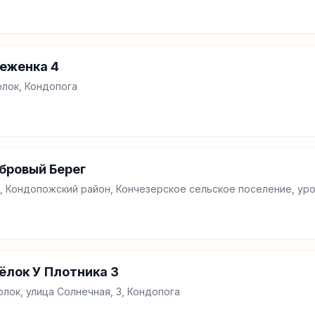
еженка 4
лок, Кондопога
бровый Берег
, Кондопожский район, Кончезерское сельское поселение, ур
лок У Плотника 3
ок, улица Солнечная, 3, Кондопога