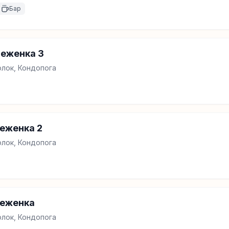
Бар
Неженка 3
лок, Кондопога
еженка 2
лок, Кондопога
неженка
лок, Кондопога