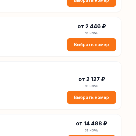
Выбрать номер
от
2 446
₽
за ночь
Выбрать номер
от
2 127
₽
за ночь
Выбрать номер
от
14 488
₽
за ночь