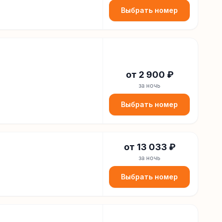
Выбрать номер
от
2 900
₽
за ночь
Выбрать номер
от
13 033
₽
за ночь
Выбрать номер