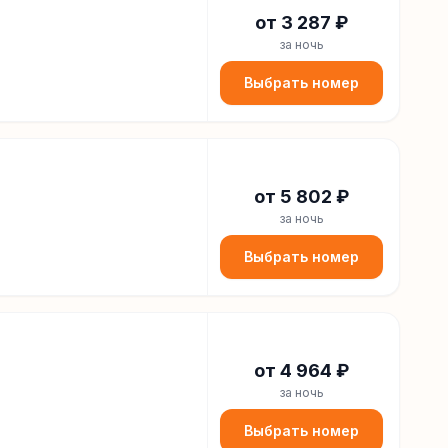
от
3 287
₽
за ночь
Выбрать номер
от
5 802
₽
за ночь
Выбрать номер
от
4 964
₽
за ночь
Выбрать номер