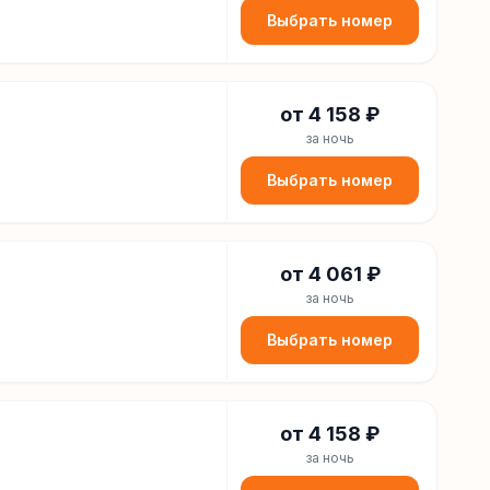
Выбрать номер
от
4 158
₽
за ночь
Выбрать номер
от
4 061
₽
за ночь
Выбрать номер
от
4 158
₽
за ночь