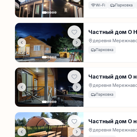
Wi-Fi
Парковка
Частный дом О 
деревня Мережнаво
Парковка
Частный дом О н
деревня Мережнаво
Парковка
Частный дом О 
деревня Мережнаво