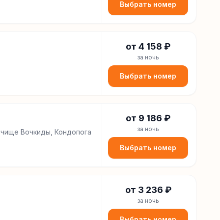
Выбрать номер
от
4 158
₽
за ночь
Выбрать номер
от
9 186
₽
за ночь
очище Вочкиды, Кондопога
Выбрать номер
от
3 236
₽
за ночь
Выбрать номер