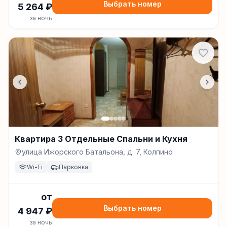
Выбрать номер
5 264
₽
за ночь
Квартира 3 Отдельные Спальни и Кухня
улица Ижорского Батальона, д. 7, Колпино
Wi-Fi
Парковка
от
Выбрать номер
4 947
₽
за ночь