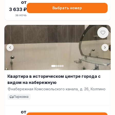
от
Выбрать номер
3 633
₽
за ночь
Квартира в историческом центре города с
видом на набережную
набережная Комсомольского канала, д. 26, Колпино
Парковка
от