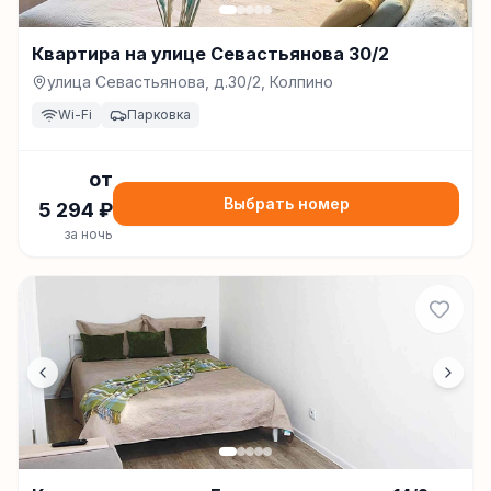
Квартира на улице Севастьянова 30/2
улица Севастьянова, д.30/2, Колпино
Wi-Fi
Парковка
от
Выбрать номер
5 294
₽
за ночь