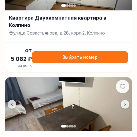
Квартира Двухкомнатная квартира в
Колпино
улица Севастьянова, д.28, корп.2, Колпино
от
Выбрать номер
5 082
₽
за ночь