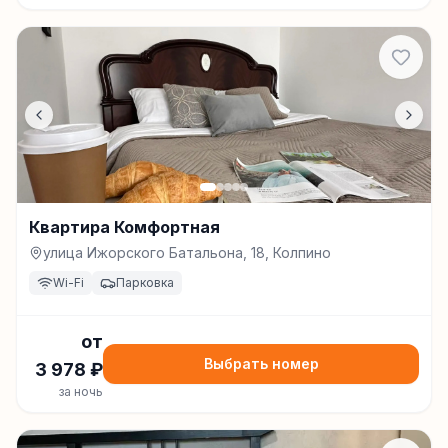
Квартира Комфортная
улица Ижорского Батальона, 18, Колпино
Wi-Fi
Парковка
от
Выбрать номер
3 978
₽
за ночь