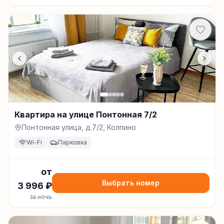
Квартира на улице Понтонная 7/2
Понтонная улица, д.7/2, Колпино
Wi-Fi
Парковка
от
Выбрать номер
3 996
₽
за ночь