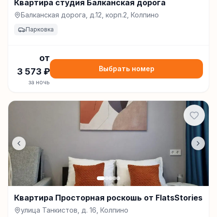
Квартира студия Балканская дорога
Балканская дорога, д.12, корп.2, Колпино
Парковка
от
Выбрать номер
3 573
₽
за ночь
Квартира Просторная роскошь от FlatsStories
улица Танкистов, д. 16, Колпино