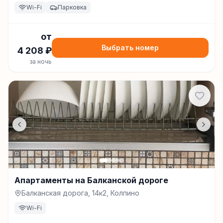
Wi-Fi
Парковка
от
Выбрать номер
4 208
₽
за ночь
Апартаменты на Балканской дороге
Балканская дорога, 14к2, Колпино
Wi-Fi