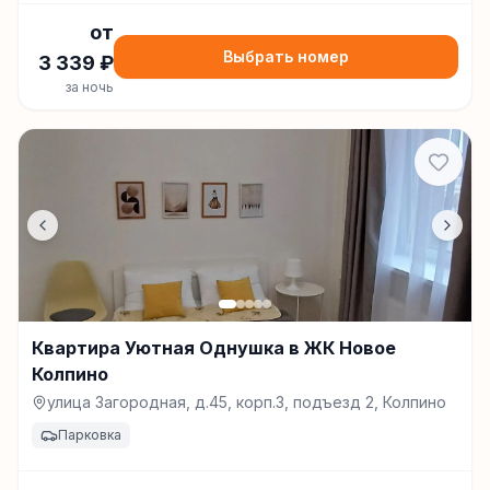
от
Выбрать номер
3 339
₽
за ночь
Квартира Уютная Однушка в ЖК Новое
Колпино
улица Загородная, д.45, корп.3, подъезд 2, Колпино
Парковка