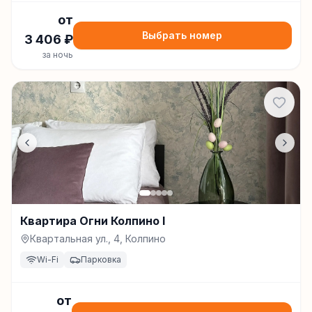
от
Выбрать номер
3 406
₽
за ночь
Квартира Огни Колпино I
Квартальная ул., 4, Колпино
Wi-Fi
Парковка
от