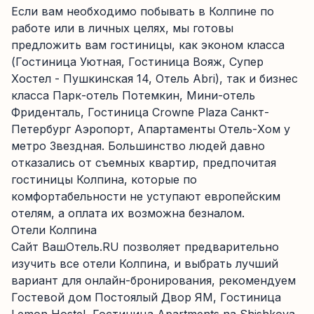
Если вам необходимо побывать в Колпине по
работе или в личных целях, мы готовы
предложить вам гостиницы, как эконом класса
(Гостиница Уютная, Гостиница Вояж, Супер
Хостел - Пушкинская 14, Отель Abri), так и бизнес
класса Парк-отель Потемкин, Мини-отель
Фриденталь, Гостиница Crowne Plaza Санкт-
Петербург Аэропорт, Апартаменты Отель-Хом у
метро Звездная. Большинство людей давно
отказались от съемных квартир, предпочитая
гостиницы Колпина, которые по
комфортабельности не уступают европейским
отелям, а оплата их возможна безналом.
Отели Колпина
Сайт ВашОтель.RU позволяет предварительно
изучить все отели Колпина, и выбрать лучший
вариант для онлайн-бронирования, рекомендуем
Гостевой дом Постоялый Двор ЯМ, Гостиница