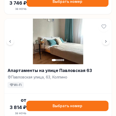
Выбрать номер
3 746
₽
за ночь
Апартаменты на улице Павловская 63
Павловская улица, 63, Колпино
Wi-Fi
от
Выбрать номер
3 814
₽
за ночь