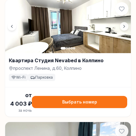
Квартира Студия Nevabed в Колпино
проспект Ленина, д.60, Колпино
Wi-Fi
Парковка
от
Выбрать номер
4 003
₽
за ночь