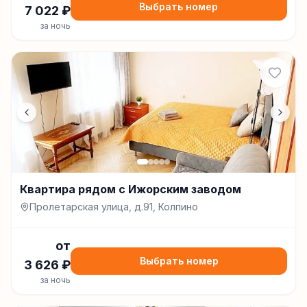
Выбрать номер
7 022
₽
за ночь
Квартира рядом с Ижорским заводом
Пролетарская улица, д.91, Колпино
от
Выбрать номер
3 626
₽
за ночь