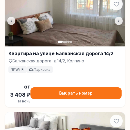
Квартира на улице Балканская дорога 14/2
Балканская дорога, д.14/2, Колпино
Wi-Fi
Парковка
от
Выбрать номер
3 408
₽
за ночь