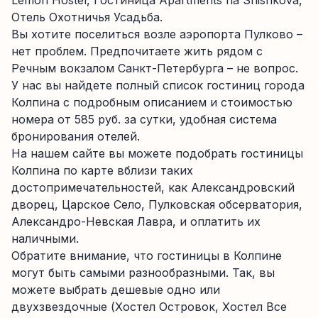
Lemon Hostel, Гостиница Apartments na Shishkova,
Отель Охотничья Усадьба.
Вы хотите поселиться возле аэропорта Пулково –
нет проблем. Предпочитаете жить рядом с
Речным вокзалом Санкт-Петербурга – не вопрос.
У нас вы найдете полный список гостиниц города
Колпина с подробным описанием и стоимостью
номера от 585 руб. за сутки, удобная система
бронирования отелей.
На нашем сайте вы можете подобрать гостиницы
Колпина по карте вблизи таких
достопримечательностей, как Александровский
дворец, Царское Село, Пулковская обсерватория,
Александро-Невская Лавра, и оплатить их
наличными.
Обратите внимание, что гостиницы в Колпине
могут быть самыми разнообразными. Так, вы
можете выбрать дешевые одно или
двухзвездочные (Хостел Островок, Хостел Все