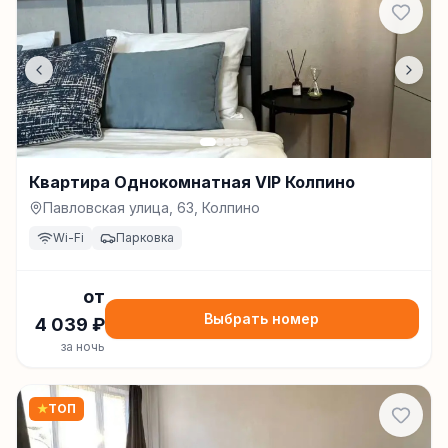
Квартира Однокомнатная VIP Колпино
Павловская улица, 63, Колпино
Wi-Fi
Парковка
от
Выбрать номер
4 039
₽
за ночь
★
ТОП