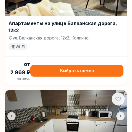
Апартаменты на улице Балканская дорога,
12к2
ул. Балканская дорога, 12к2, Колпино
Wi-Fi
от
Выбрать номер
2 969
₽
за ночь