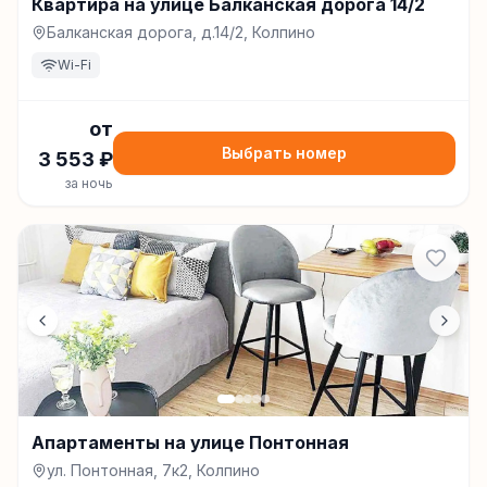
Квартира на улице Балканская дорога 14/2
Балканская дорога, д.14/2, Колпино
Wi-Fi
от
Выбрать номер
3 553
₽
за ночь
Апартаменты на улице Понтонная
ул. Понтонная, 7к2, Колпино