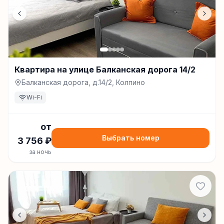
Квартира на улице Балканская дорога 14/2
Балканская дорога, д.14/2, Колпино
Wi-Fi
от
Выбрать номер
3 756
₽
за ночь