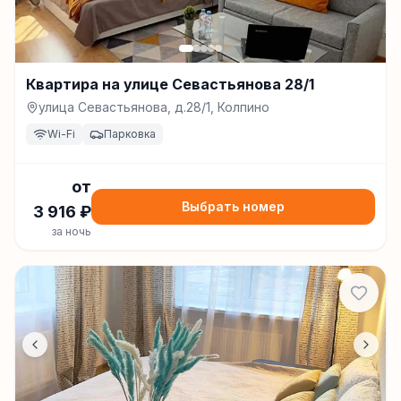
Квартира на улице Севастьянова 28/1
улица Севастьянова, д.28/1, Колпино
Wi-Fi
Парковка
от
Выбрать номер
3 916
₽
за ночь