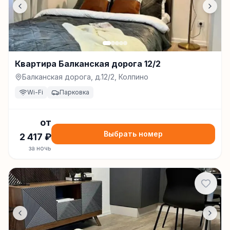
Квартира Балканская дорога 12/2
Балканская дорога, д.12/2, Колпино
Wi-Fi
Парковка
от
Выбрать номер
2 417
₽
за ночь