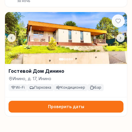
за ночь
Гостевой Дом Динино
Инино, д. 17, Инино
Wi-Fi
Парковка
Кондиционер
Бар
Проверить даты