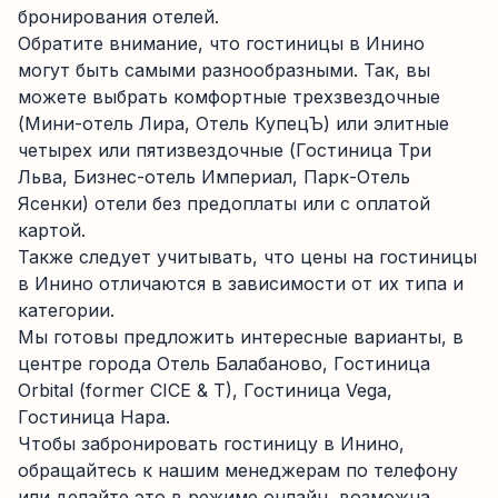
бронирования отелей.
Обратите внимание, что гостиницы в Инино
могут быть самыми разнообразными. Так, вы
можете выбрать комфортные трехзвездочные
(Мини-отель Лира, Отель КупецЪ) или элитные
четырех или пятизвездочные (Гостиница Три
Льва, Бизнес-отель Империал, Парк-Отель
Ясенки) отели без предоплаты или с оплатой
картой.
Также следует учитывать, что цены на гостиницы
в Инино отличаются в зависимости от их типа и
категории.
Мы готовы предложить интересные варианты, в
центре города Отель Балабаново, Гостиница
Orbital (former CICE & T), Гостиница Vega,
Гостиница Нара.
Чтобы забронировать гостиницу в Инино,
обращайтесь к нашим менеджерам по телефону
или делайте это в режиме онлайн, возможна