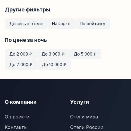
Другие фильтры
Дешёвые отели
На карте
По рейтингу
По цене за ночь
До
2 000
₽
До
3 000
₽
До
5 000
₽
До
7 000
₽
До
10 000
₽
О компании
Услуги
О проекте
Отели мира
Контакты
Отели России