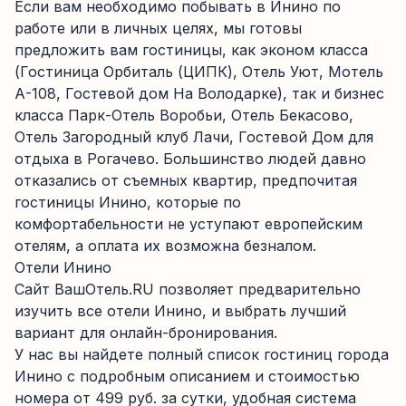
Если вам необходимо побывать в Инино по
работе или в личных целях, мы готовы
предложить вам гостиницы, как эконом класса
(Гостиница Орбиталь (ЦИПК), Отель Уют, Мотель
А-108, Гостевой дом На Володарке), так и бизнес
класса Парк-Отель Воробьи, Отель Бекасово,
Отель Загородный клуб Лачи, Гостевой Дом для
отдыха в Рогачево. Большинство людей давно
отказались от съемных квартир, предпочитая
гостиницы Инино, которые по
комфортабельности не уступают европейским
отелям, а оплата их возможна безналом.
Отели Инино
Сайт ВашОтель.RU позволяет предварительно
изучить все отели Инино, и выбрать лучший
вариант для онлайн-бронирования.
У нас вы найдете полный список гостиниц города
Инино с подробным описанием и стоимостью
номера от 499 руб. за сутки, удобная система