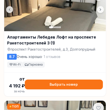
Апартаменты Лебедев Лофт на проспекте
Ракетостроителей 3 (1)
проспект Ракетостроителей, д.3, Долгопрудный
8.7
Очень хорошо
·
1
отзывов
Wi-Fi
Парковка
от
Выбрать номер
4 192
₽
за ночь
★
ТОП