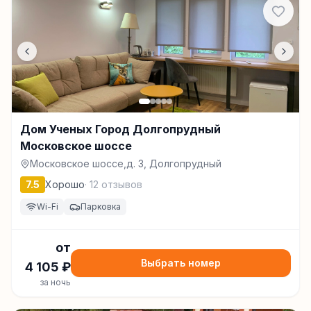
Дом Ученых Город Долгопрудный
Московское шоссе
Московское шоссе,д. 3, Долгопрудный
7.5
Хорошо
·
12
отзывов
Wi-Fi
Парковка
от
Выбрать номер
4 105
₽
за ночь