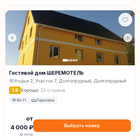
Гостевой дом ШЕРЕМОТЕЛЬ
Угодье 2, Участок 7, Долгопрудный, Долгопрудный
7.9
Хорошо
·
23
отзывов
Wi-Fi
Парковка
от
Выбрать номер
4 000
₽
за ночь