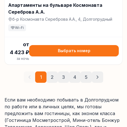
Апартаменты на бульваре Космонавта
Сереброва А.А.
б-р Космонавта Сереброва А.А., 4, Долгопрудный
Wi-Fi
от
Выбрать номер
4 423
₽
за ночь
1
2
3
4
5
Если вам необходимо побывать в Долгопрудном
по работе или в личных целях, мы готовы
предложить вам гостиницы, как эконом класса
(Гостиница Мосметрострой, Мини-отель Бонжур