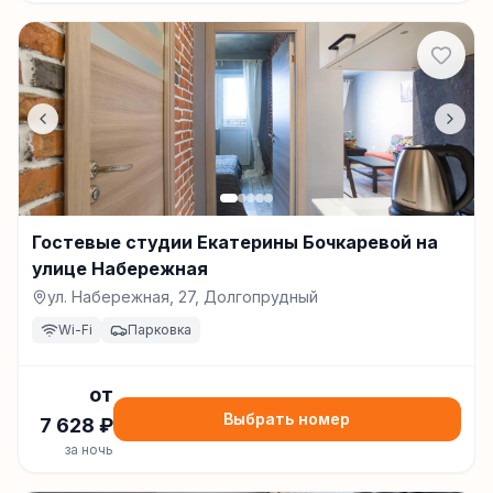
Гостевые студии Екатерины Бочкаревой на
улице Набережная
ул. Набережная, 27, Долгопрудный
Wi-Fi
Парковка
от
Выбрать номер
7 628
₽
за ночь