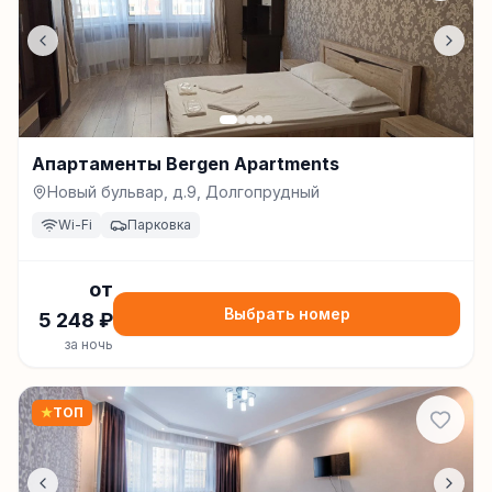
Апартаменты Bergen Apartments
Новый бульвар, д.9, Долгопрудный
Wi-Fi
Парковка
от
Выбрать номер
5 248
₽
за ночь
★
ТОП